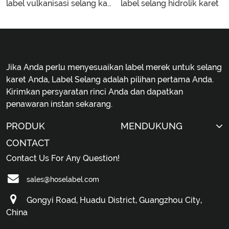
label vulkanisasi selang karet baru
label selang hidrolik karet
Jika Anda perlu menyesuaikan label merek untuk selang
karet Anda, Label Selang adalah pilihan pertama Anda.
Kirimkan persyaratan rinci Anda dan dapatkan
penawaran instan sekarang.
PRODUK
MENDUKUNG
CONTACT
Contact Us For Any Question!
sales@hoselabel.com
Gongyi Road, Huadu District, Guangzhou City,
China