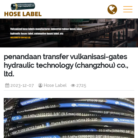
penandaan transfer vulkanisasi-gates
hydraulic technology (changzhou) co.,
ltd.
2023-12-07
Hose Label
2725