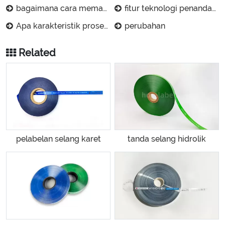
bagaimana cara memastikan bahwa label selang karet diberi kode warna dengan benar?
fitur teknologi penandaan transfer vulkanisasi
Apa karakteristik proses produksi label transfer bar vulkanisir?
perubahan
Related
pelabelan selang karet
tanda selang hidrolik