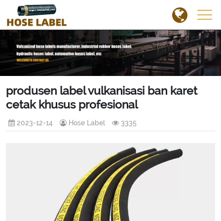
produsen label vulkanisasi ban karet
cetak khusus profesional
2023-12-14
Hose Label
3335