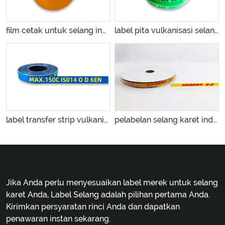
film cetak untuk selang industri
label pita vulkanisasi selang
label transfer strip vulkanisir berwarna
pelabelan selang karet industri
Jika Anda perlu menyesuaikan label merek untuk selang
karet Anda, Label Selang adalah pilihan pertama Anda.
Kirimkan persyaratan rinci Anda dan dapatkan
penawaran instan sekarang.