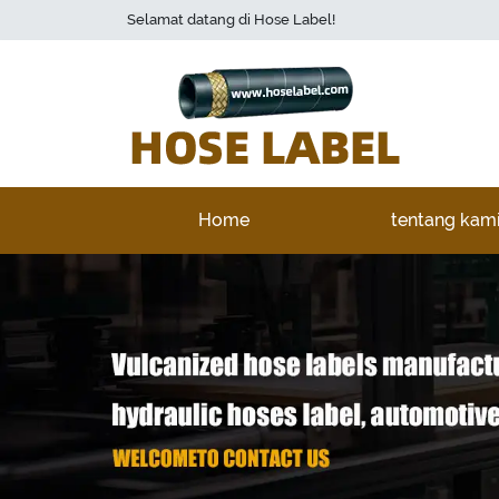
Selamat datang di Hose Label!
Home
tentang kam