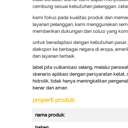
cembung sesuai kebutuhan pelanggan. cetak
kami fokus pada kualitas produk dan memenu
layanan pelanggan, kami menggunakan sema
memberikan dukungan dan solusi yang komp
untuk beradaptasi dengan kebutuhan pasar,
diekspor ke berbagai negara di eropa, amer
dan layanan terbaik.
label pita vulkanisasi selang, melalui perawa
skenario aplikasi dengan persyaratan ketat, s
hidrolik, tidak hanya meningkatkan penge
benar dan aman
properti produk:
nama produk:
bahan: