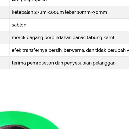
ketebalan 27um~100um lebar 10mm~30mm
sablon
merek dagang perpindahan panas tabung karet
efek transfernya bersih, berwarna, dan tidak berubah 
terima pemrosesan dan penyesuaian pelanggan