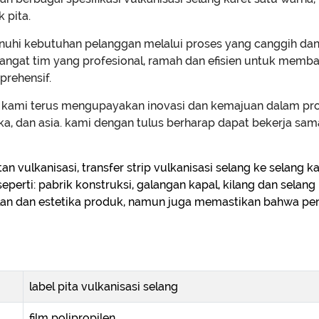
 pita.
hi kebutuhan pelanggan melalui proses yang canggih dan k
ngat tim yang profesional, ramah dan efisien untuk memb
rehensif.
 kami terus mengupayakan inovasi dan kemajuan dalam pro
ika, dan asia. kami dengan tulus berharap dapat bekerja 
tan vulkanisasi, transfer strip vulkanisasi selang ke selang 
eperti: pabrik konstruksi, galangan kapal, kilang dan selang 
nalan dan estetika produk, namun juga memastikan bahwa
label pita vulkanisasi selang
film polipropilen