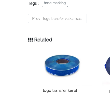
Tags：
hose marking
Prev
: logo transfer vulkanisasi
Related
logo transfer karet