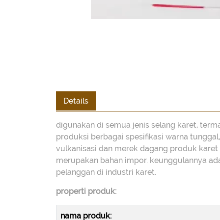
Details
digunakan di semua jenis selang karet, term
produksi berbagai spesifikasi warna tungga
vulkanisasi dan merek dagang produk karet 
merupakan bahan impor. keunggulannya adala
pelanggan di industri karet.
properti produk:
nama produk: