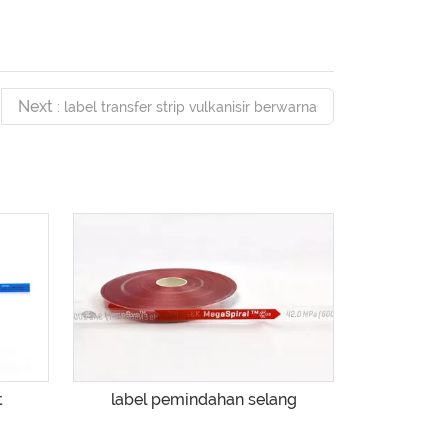
Next
: label transfer strip vulkanisir berwarna
t
label pemindahan selang