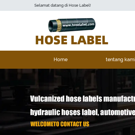
Selamat datang di Hose Label!
Home
tentang kam