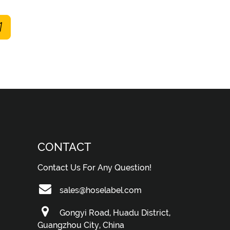
CONTACT
Contact Us For Any Question!
sales@hoselabel.com
Gongyi Road, Huadu District,
Guangzhou City, China