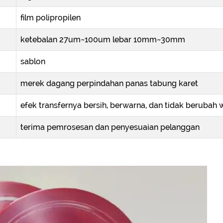
film polipropilen
ketebalan 27um~100um lebar 10mm~30mm
sablon
merek dagang perpindahan panas tabung karet
efek transfernya bersih, berwarna, dan tidak berubah 
terima pemrosesan dan penyesuaian pelanggan