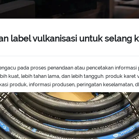
label vulkanisasi untuk selang k
mengacu pada proses penandaan atau pencetakan informasi pa
ih kuat, lebih tahan lama, dan lebih tangguh. produk karet v
kasi produk, informasi produsen, peringatan keselamatan, dl