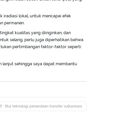
 iradiasi lokal, untuk mencapai efek
aan permanen.
ingkat kualitas yang diinginkan, dan
untuk selang, perlu juga diperhatikan bahwa
lukan pertimbangan faktor-faktor seperti:
ebih lanjut sehingga saya dapat membantu
xt
: fitur teknologi penandaan transfer vulkanisasi