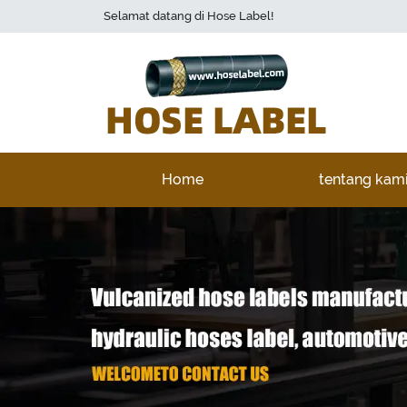
Selamat datang di Hose Label!
Home
tentang kam