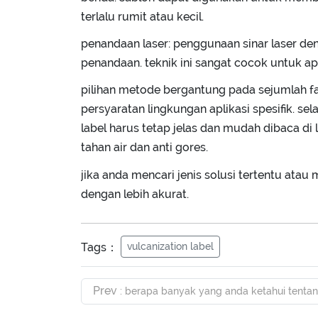
terlalu rumit atau kecil.
penandaan laser: penggunaan sinar laser den
penandaan. teknik ini sangat cocok untuk a
pilihan metode bergantung pada sejumlah fak
persyaratan lingkungan aplikasi spesifik. se
label harus tetap jelas dan mudah dibaca d
tahan air dan anti gores.
jika anda mencari jenis solusi tertentu atau
dengan lebih akurat.
Tags：
vulcanization label
Prev
: berapa banyak yang anda ketahui tentang