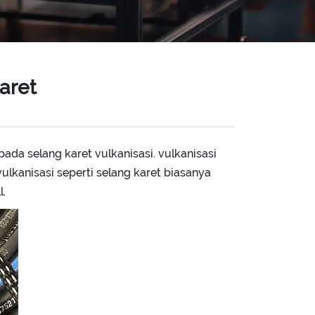
aret
da selang karet vulkanisasi. vulkanisasi
ulkanisasi seperti selang karet biasanya
l.