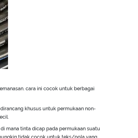
 pemanasan. cara ini cocok untuk berbagai
ng dirancang khusus untuk permukaan non-
cil.
 di mana tinta dicap pada permukaan suatu
ungkin tidak cocok untuk teks/pola yang