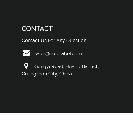
CONTACT
Contact Us For Any Question!
sales@hoselabel.com
Gongyi Road, Huadu District,
Guangzhou City, China