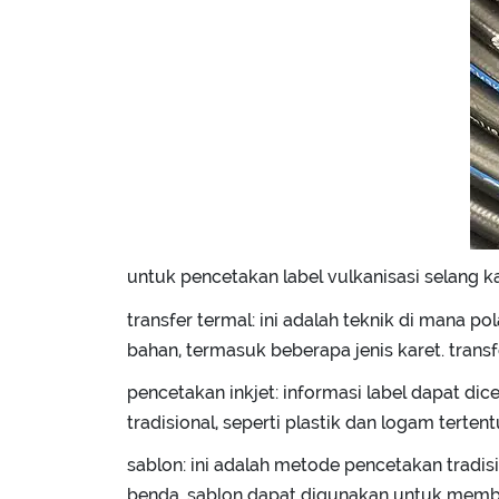
untuk pencetakan label vulkanisasi selang
transfer termal: ini adalah teknik di mana 
bahan, termasuk beberapa jenis karet. trans
pencetakan inkjet: informasi label dapat d
tradisional, seperti plastik dan logam terten
sablon: ini adalah metode pencetakan trad
benda. sablon dapat digunakan untuk membu